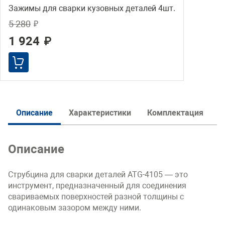
Зажимы для сварки кузовных деталей 4шт.
5 280
₽
1 924
₽
И
Описание
Характеристики
Комплектация
Описание
Струбцина для сварки деталей ATG-4105 — это
инструмент, предназначенный для соединения
свариваемых поверхностей разной толщины с
одинаковым зазором между ними.