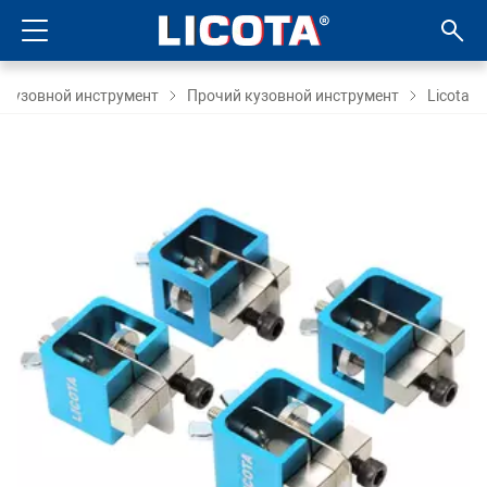
ATG-4105 Licota Струбцина для сварки
деталей 4 шт.
Кузовной инструмент
Прочий кузовной инструмент
Licota
2 970
₽