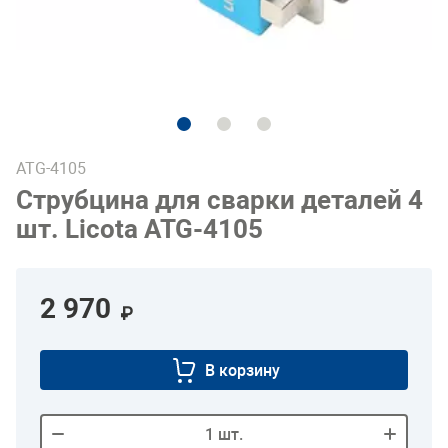
ATG-4105
Струбцина для сварки деталей 4
шт. Licota ATG-4105
2 970
₽
В корзину
1
шт.