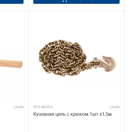
Licota
ATS-4053-b
Licota
Кузовная цепь с крюком 1шт х1,5м