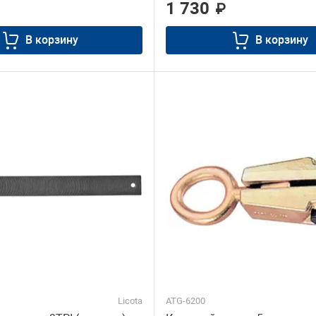
1 730
₽
В корзину
В корзину
Licota
ATG-6200