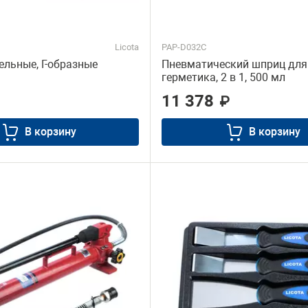
Licota
PAP-D032C
ельные, Г-образные
Пневматический шприц для
герметика, 2 в 1, 500 мл
11 378
₽
В корзину
В корзину