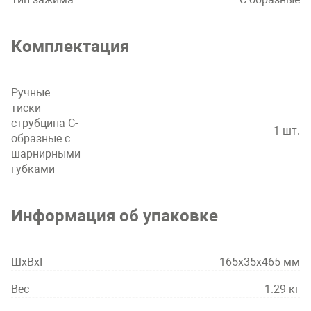
Комплектация
Ручные
тиски
струбцина С-
1 шт.
образные с
шарнирными
губками
Информация об упаковке
ШхВхГ
165x35x465 мм
Вес
1.29 кг