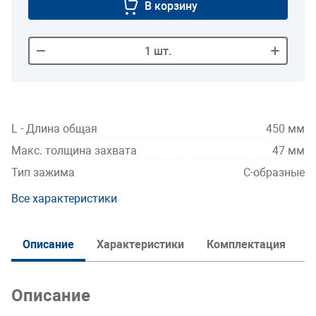
В корзину
1
шт.
L - Длина общая
450 мм
Макс. толщина захвата
47 мм
Тип зажима
С-образные
Все характеристики
И
Описание
Характеристики
Комплектация
Описание